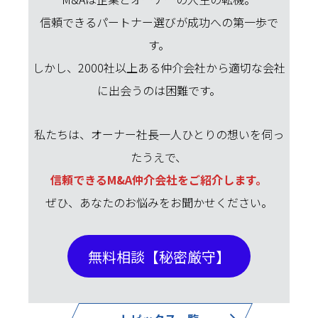
信頼できるパートナー選びが成功への第一歩で
す。
しかし、2000社以上ある仲介会社から適切な会社
に出会うのは困難です。
私たちは、オーナー社長一人ひとりの想いを伺っ
たうえで、
信頼できるM&A仲介会社をご紹介します。
ぜひ、あなたのお悩みをお聞かせください。
無料相談【秘密厳守】