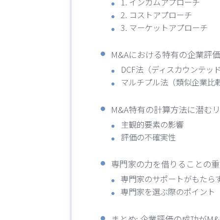
1. インカムアプローチ
2. コストアプローチ
3. マーケットアプローチ
M&Aにおける特有の企業評
DCF法（ディスカウンテッ
マルチプル法（類似企業比
M&A特有の計算方法に潜む
主観的要素の影響
評価の不確実性
専門家の力を借りることの重
専門家のサポートがもたら
専門家を選ぶ際のポイント
まとめ: 企業評価の成功がM