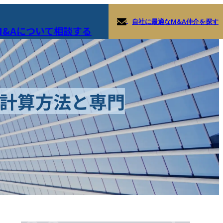
自社に最適なM&A仲介を探す
M&Aについて相談する
る計算方法と専門