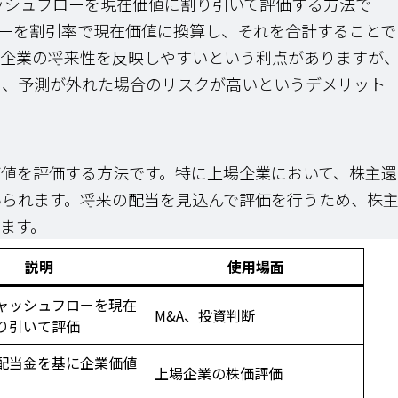
シュフローを現在価値に割り引いて評価する方法で
ローを割引率で現在価値に換算し、それを合計することで
、企業の将来性を反映しやすいという利点がありますが
め、予測が外れた場合のリスクが高いというデメリット
値を評価する方法です。特に上場企業において、株主還
いられます。将来の配当を見込んで評価を行うため、株
ます。
説明
使用場面
ャッシュフローを現在
M&A、投資判断
り引いて評価
配当金を基に企業価値
上場企業の株価評価