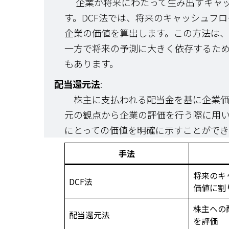
企業が将来にわたって生み出すキャッ
す。DCF法では、将来のキャッシュフ
企業の価値を算出します。この方法は
一方で将来の予測に大きく依存するた
もあります。
配当還元法
:
株主に支払われる配当金を基に企業価
元の観点から企業の評価を行う際に用
にとっての価値を明確に示すことができ
手法
将来のキ
DCF法
価値に割
株主への
配当還元法
を評価