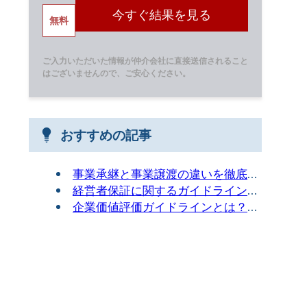
無料
ご入力いただいた情報が仲介会社に直接送信されること
はございませんので、ご安心ください。
おすすめの記事
事業承継と事業譲渡の違いを徹底解説｜中小企業が知っておくべき選択肢
経営者保証に関するガイドラインをわかりやすく解説！中小企業経営者が知っておくべきガイドライン
企業価値評価ガイドラインとは？M&A成功のために知っておくべき基本と活用法