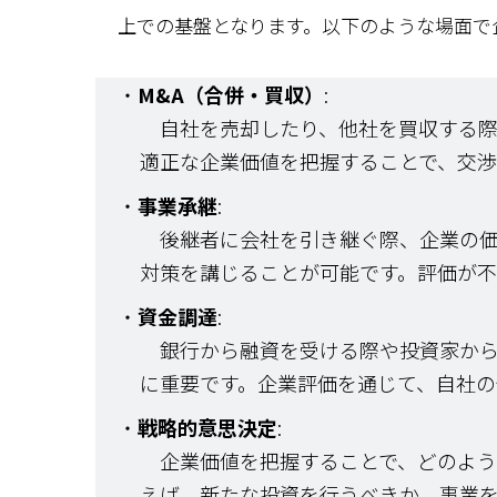
上での基盤となります。以下のような場面で
・
M&A（合併・買収）
:
自社を売却したり、他社を買収する際
適正な企業価値を把握することで、交渉
・
事業承継
:
後継者に会社を引き継ぐ際、企業の価
対策を講じることが可能です。評価が不
・
資金調達
:
銀行から融資を受ける際や投資家から
に重要です。企業評価を通じて、自社の
・
戦略的意思決定
:
企業価値を把握することで、どのよう
えば、新たな投資を行うべきか、事業